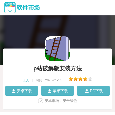
p站破解版安装方法
工具
|
时间：2025-01-14
|
安卓下载
苹果下载
PC下载
安卓市场，安全绿色