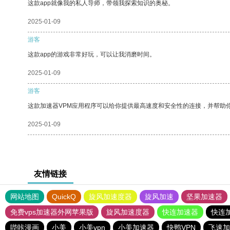
这款app就像我的私人导师，带领我探索知识的奥秘。
2025-01-09
游客
这款app的游戏非常好玩，可以让我消磨时间。
2025-01-09
游客
这款加速器VPM应用程序可以给你提供最高速度和安全性的连接，并帮助
2025-01-09
友情链接
网站地图
QuickQ
旋风加速度器
旋风加速
坚果加速器
免费vps加速器外网苹果版
旋风加速度器
快连加速器
快连
哔咔漫画
小美
小美vpn
小美加速器
快鸭VPN
飞速加