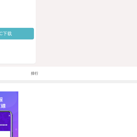
PC下载
排行