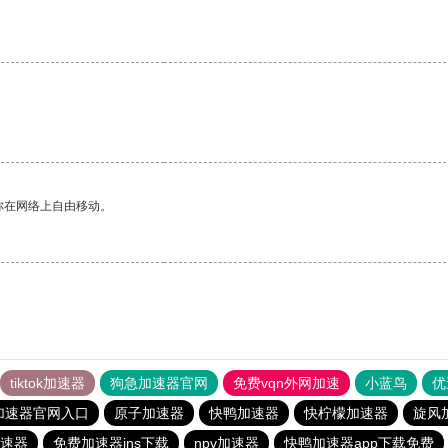
你在网络上自由移动。
tiktok加速器
狗急加速器官网
免费vqn外网加速
小蓝鸟
优
加速器官网入口
原子加速器
快鸭加速器
快柠檬加速器
旋风
速器
免费加速器ins下载
npv加速器
快鸭加速器app下载免费