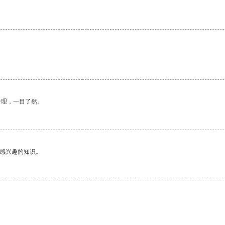
合理，一目了然。
己感兴趣的知识。
。