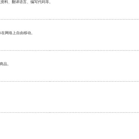
找资料、翻译语言、编写代码等。
你在网络上自由移动。
的商品。