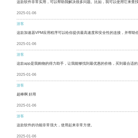
这款软件非常实用，可以帮助我解决很多问题。比如，我可以使用它来查
2025-01-06
游客
这款加速器VPM应用程序可以给你提供最高速度和安全性的连接，并帮助
2025-01-06
游客
这款app是我购物的得力助手，让我能够找到最优惠的价格，买到最合适
2025-01-06
游客
超棒啊 好用
2025-01-06
游客
这款软件的功能非常强大，使用起来非常方便。
2025-01-06