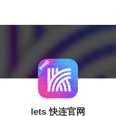
lets 快连官网