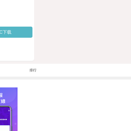
PC下载
排行