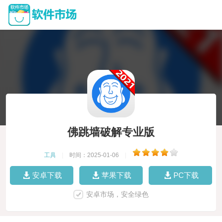
佛跳墙破解专业版
工具
|
时间：2025-01-06
|
安卓下载
苹果下载
PC下载
安卓市场，安全绿色